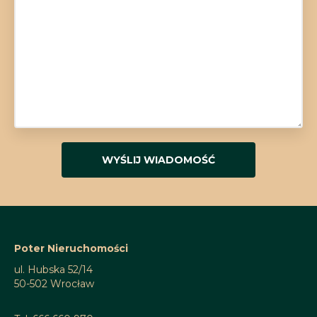
Poter Nieruchomości
ul. Hubska 52/14
50-502 Wrocław