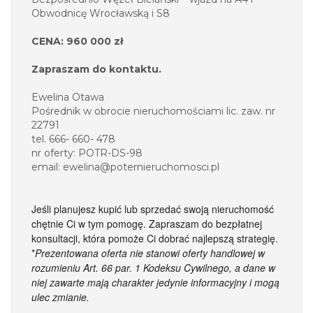
Obwodnicę Wrocławską i S8
CENA: 960 000 zł
Zapraszam do kontaktu.
Ewelina Otawa
Pośrednik w obrocie nieruchomościami lic. zaw. nr
22791
tel. 666- 660- 478
nr oferty: POTR-DS-98
email: ewelina@poternieruchomosci.pl
Jeśli planujesz kupić lub sprzedać swoją nieruchomość
chętnie Ci w tym pomogę. Zapraszam do bezpłatnej
konsultacji, która pomoże Ci dobrać najlepszą strategię.
*
Prezentowana oferta nie stanowi oferty handlowej w
rozumieniu Art. 66 par. 1 Kodeksu Cywilnego, a dane w
niej zawarte mają charakter jedynie informacyjny i mogą
ulec zmianie.
_________________________________________________________