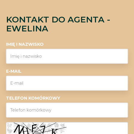
KONTAKT DO AGENTA -
EWELINA
IMIĘ I NAZWISKO
E-MAIL
TELEFON KOMÓRKOWY