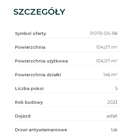
SZCZEGÓŁY
Symbol oferty
POTR-DS-98
Powierzchnia
104,07 m²
Powierzchnia użytkowa
104,07 m²
Powierzchnia działki
146 m²
Liczba pokoi
5
Rok budowy
2023
Dojazd
asfalt
Drzwi antywłamaniowe
tak